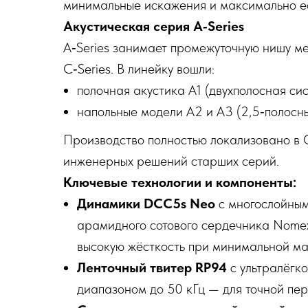
минимальные искажения и максимально ес
Акустическая серия A‑Series
A‑Series занимает промежуточную нишу ме
C‑Series. В линейку вошли:
полочная акустика A1 (двухполосная сис
напольные модели A2 и A3 (2,5‑полосны
Производство полностью локализовано в 
инженерных решений старших серий.
Ключевые технологии и компоненты:
Динамики DCC5s Neo
с многослойным
арамидного сотового сердечника Nomex
высокую жёсткость при минимальной ма
Ленточный твитер RP94
с ультралёгк
диапазоном до 50 кГц — для точной пер