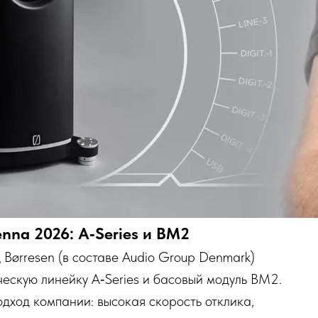
nna 2026: A‑Series и BM2
Børresen (в составе Audio Group Denmark)
ческую линейку A‑Series и басовый модуль BM2.
ход компании: высокая скорость отклика,