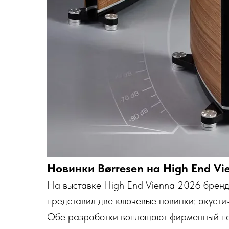
Новинки Børresen на High End Vie
На выставке High End Vienna 2026 бренд 
представил две ключевые новинки: акусти
Обе разработки воплощают фирменный под