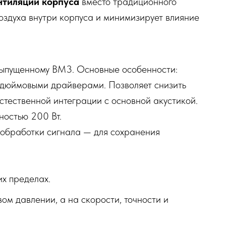
нтиляции корпуса
вместо традиционного
здуха внутри корпуса и минимизирует влияние
ыпущенному BM3. Основные особенности:
‑дюймовыми драйверами. Позволяет снизить
стественной интеграции с основной акустикой.
остью 200 Вт.
обработки сигнала — для сохранения
х пределах.
ом давлении, а на скорости, точности и