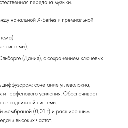
тественная передача музыки.
жду начальной X‑Series и премиальной
тема);
е системы).
Ольборге (Дания), с сохранением ключевых
 диффузором: сочетание углеволокна,
 и графенового усиления. Обеспечивает
ссе подвижной системы.
ой мембраной (0,01 г) и расширенным
едачи высоких частот.