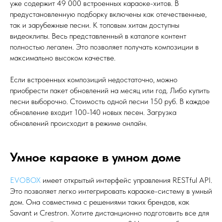
уже содержит 49 000 встроенных караоке-хитов. В
предустановленную подборку включены как отечественные,
так и зарубежные песни. К топовым хитам доступны
видеоклипы. Весь представленный в каталоге контент
полностью легален. Это позволяет получать композиции в
максимально высоком качестве.
Если встроенных композиций недостаточно, можно
приобрести пакет обновлений на месяц или год. Либо купить
песни выборочно. Стоимость одной песни 150 руб. В каждое
обновление входит 100-140 новых песен. Загрузка
обновлений происходит в режиме онлайн.
Умное караоке в умном доме
EVOBOX
имеет открытый интерфейс управления RESTful API.
Это позволяет легко интегрировать караоке-систему в умный
дом. Она совместима с решениями таких брендов, как
Savant и Crestron. Хотите дистанционно подготовить все для