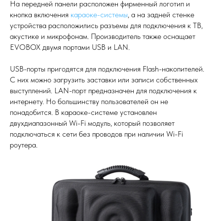
На передней панели расположен фирменный логотип и
кнопка включения
караоке-системы
, а на задней стенке
устройства расположились разъемы для подключения к ТВ,
акустике и микрофонам. Производитель также оснащает
EVOBOX двумя портами USB и LAN.
USB-порты пригодятся для подключения Flash-накопителей.
С них можно загрузить заставки или записи собственных
выступлений. LAN-порт предназначен для подключения к
интернету. Но большинству пользователей он не
понадобится. В караоке-системе установлен
двухдиапазонный Wi-Fi модуль, который позволяет
подключаться к сети без проводов при наличии Wi-Fi
роутера.