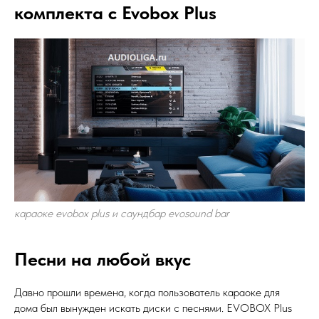
комплекта с Evobox Plus
караоке evobox plus и саундбар evosound bar
Песни на любой вкус
Давно прошли времена, когда пользователь караоке для
дома был вынужден искать диски с песнями. EVOBOX Plus