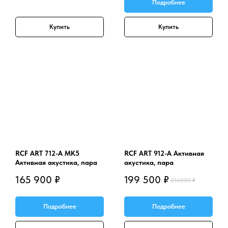
Подробнее
Купить
Купить
RCF ART 712-A MK5
RCF ART 912-A Активная
Активная акустика, пара
акустика, пара
165 900
₽
199 500
₽
216000
₽
Подробнее
Подробнее