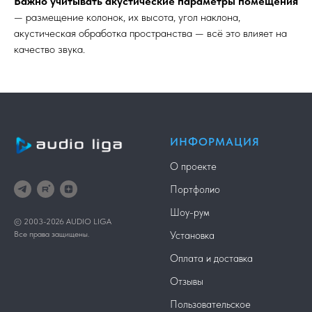
Важно учитывать акустические параметры помещения
— размещение колонок, их высота, угол наклона,
акустическая обработка пространства — всё это влияет на
качество звука.
ИНФОРМАЦИЯ
О проекте
Портфолио
Шоу-рум
© 2003-2026 AUDIO LIGA
Все права защищены.
Установка
Оплата и доставка
Отзывы
Пользовательское