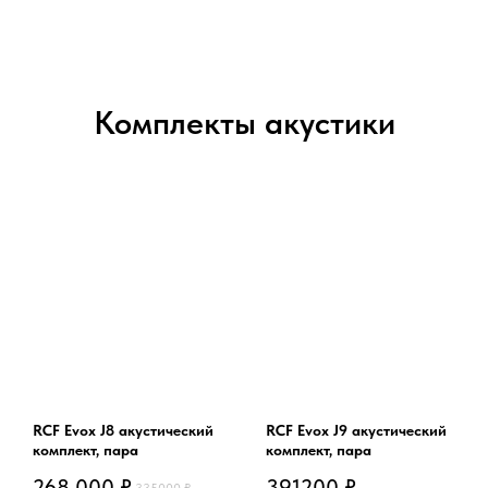
Комплекты акустики
RCF Evox J8 акустический
RCF Evox J9 акустический
комплект, пара
комплект, пара
268 000
₽
391200
₽
335000
₽