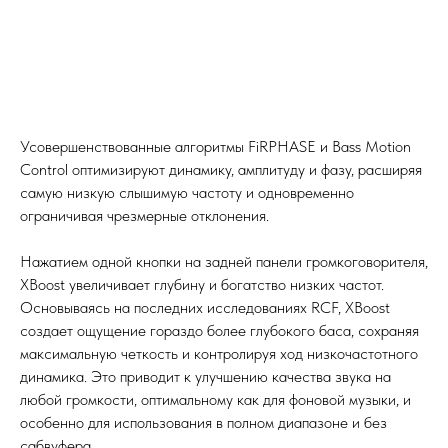
Усовершенствованные алгоритмы FiRPHASE и Bass Motion
Control оптимизируют динамику, амплитуду и фазу, расширяя
самую низкую слышимую частоту и одновременно
ограничивая чрезмерные отклонения.
Нажатием одной кнопки на задней панели громкоговорителя,
XBoost увеличивает глубину и богатство низких частот.
Основываясь на последних исследованиях RCF, XBoost
создает ощущение гораздо более глубокого баса, сохраняя
максимальную четкость и контролируя ход низкочастотного
динамика. Это приводит к улучшению качества звука на
любой громкости, оптимальному как для фоновой музыки, и
особенно для использования в полном диапазоне и без
сабвуфера.