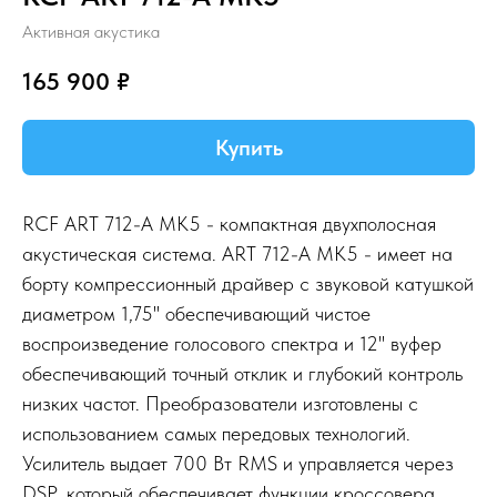
Активная акустика
165 900
₽
Купить
RCF ART 712-A MK5 - компактная двухполосная
акустическая система. ART 712-A MK5 - имеет на
борту компрессионный драйвер с звуковой катушкой
диаметром 1,75'' обеспечивающий чистое
воспроизведение голосового спектра и 12'' вуфер
обеспечивающий точный отклик и глубокий контроль
низких частот. Преобразователи изготовлены с
использованием самых передовых технологий.
Усилитель выдает 700 Вт RMS и управляется через
DSP, который обеспечивает функции кроссовера,