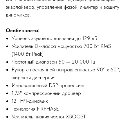
эквалайзера, управление фазой, лимитер и защиту
динамиков.
Особенности:
Уровень звукового давления до 129 дБ
Усилитель D-класса мощностью 700 Вт RMS
(1400 Вт Peak)
Частотный диапазон 50 — 20 000 Гц
Рупор с постоянной направленностью 90° x 60°,
широкая дисперсия
Инновационный DSP-процессинг
1,75" компрессионный драйвер
12" НЧ-динамик
Технология FiRPHASE
Усилитель низких частот XBOOST