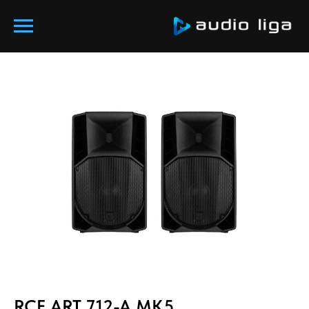
RCF ART 712-A MK5