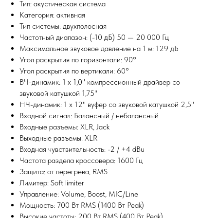
Тип: акустическая система
Категория: активная
Тип системы: двухполосная
Частотный диапазон: (-10 дБ) 50 — 20 000 Гц
Максимальное звуковое давление на 1 м: 129 дБ
Угол раскрытия по горизонтали: 90°
Угол раскрытия по вертикали: 60°
ВЧ-динамик: 1 x 1,0'' компрессионный драйвер со
звуковой катушкой 1,75''
НЧ-динамик: 1 x 12'' вуфер со звуковой катушкой 2,5''
Входной сигнал: Балансный / небалансный
Входные разъемы: XLR, Jack
Выходные разъемы: XLR
Входная чувствительность: -2 / +4 dBu
Частота раздела кроссовера: 1600 Гц
Защита: от перегрева, RMS
Лимитер: Soft limiter
Управление: Volume, Boost, MIC/Line
Мощность: 700 Вт RMS (1400 Вт Peak)
Высокие частоты: 200 Вт RMS (400 Вт Peak)