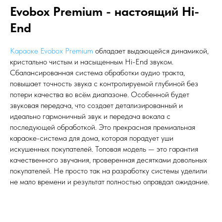
Evobox Premium - настоящий Hi-
End
Караоке Evobox Premium
обладает выдающейся динамикой,
кристально чистым и насыщенным Hi-End звуком.
Сбалансированная система обработки аудио тракта,
повышает точность звука с контролируемой глубиной без
потери качества во всём диапазоне. Особенной будет
звуковая передача, что создает детализированный и
идеально гармоничный звук и передача вокала с
последующей обработкой. Это прекрасная премиальная
караоке-система для дома, которая порадует уши
искушенных покупателей. Топовая модель — это гарантия
качественного звучания, проверенная десятками довольных
покупателей. Не просто так на разработку системы уделили
не мало времени и результат полностью оправдал ожидание.